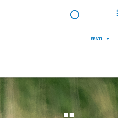
EESTI